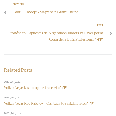
PREVIOUS
Odkryj Emocje Związane z Grami Online
NEXT
Pronóstico y apuestas de Argentinos Juniors vs River por la
Copa de la Liga Profesional 2023
Related Posts
سبتمبر 26, 2023
Vulkan Vegas kasyno opinie i recenzja 2023
سبتمبر 26, 2023
Vulkan Vegas Kod Rabatowy Cashback 10% zniżki Lipiec 2023
سبتمبر 26, 2023