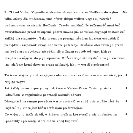
Zniżki od Vulkan Vegasdla studentów są wymienione na HotDeals do wyboru. Nie
tylko oferty dla studentów, inne oferty sklepu Vulkan Vegas są również
podsumowane na stronie HotDeals. Trzeba pamiętać, że tożsamość musi być
zweryfikowana przed zakupami, potem można już na vulkan-vegas.pl zastosować
zniżkę dla studentów. Taka promocja pomaga młodym ludziom oszczędzić
pieniądze i zaspokoić swoje codzienne potrzeby. Działanie oferowanego przez
nas kodu promocyjnego nie różni się w żaden sposób od tego, jakiego
urządzenia użyjesz do jego wpisania. Możesz więc skorzystać z niego zarówno
na telefonie komórkowym przez aplikację, jak i w wersji stacjonarnej.
To teraz stajesz przed kolejnym zadaniem do rozwiązania — a mianowicie, jak
się go używa?
Jak każdy bonus depozytowy, tak i ten w Vulkan Vegas Casino posiada
określone w regulaminie promocji warunki obrotu.
Dlatego też na samym początku warto zestawić ze sobą obie możliwości, by
wybrać tą, która jest bliższa własnym preferencjom.
Co więcej, to także dzień, w którym możesz korzystać z wielu rabatów na
produkty i prezenty, które ludzie chcą kupować.