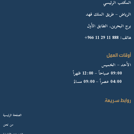
المكتب الرئيسي
الرياض – طريق الملك فهد
برج البحرين، الطابق الأول
هاتف: 888 11 29 11 966+
أوقات العمل
الأحد – الخميس
09:00 صباحاً – 12:00 ظهراً
04:00 عصراً – 09:00 مساءً
روابط سريعة
الصفحة الرئيسية
من نحن