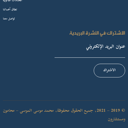
الخدمات القانونية
نطاق أعمالنا
تواصل معنا
الاشتراك في النشرة البريدية
الاشتراك
© 2019 – 2021، جميع الحقوق محفوظة، محمد موسى الموسى – محامون
ومستشارون